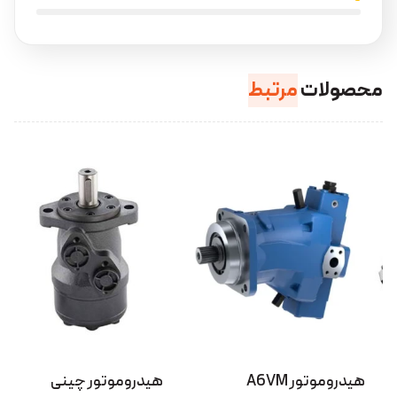
محصولات
مرتبط
هیدروموتور چینی
هیدروموتور بابکت