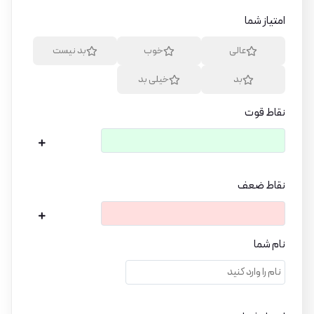
امتیاز شما
عالی
خوب
بد نیست
بد
خیلی بد
نقاط قوت
نقاط ضعف
نام شما