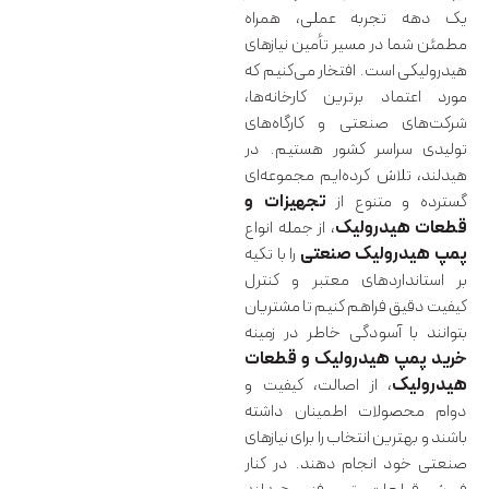
یک دهه تجربه عملی، همراه
مطمئن شما در مسیر تأمین نیازهای
هیدرولیکی است. افتخار می‌کنیم که
مورد اعتماد برترین کارخانه‌ها،
شرکت‌های صنعتی و کارگاه‌های
تولیدی سراسر کشور هستیم. در
هیدلند، تلاش کرده‌ایم مجموعه‌ای
گسترده و متنوع از
تجهیزات و
قطعات هیدرولیک
، از جمله انواع
پمپ هیدرولیک صنعتی
را با تکیه
بر استانداردهای معتبر و کنترل
کیفیت دقیق فراهم کنیم تا مشتریان
بتوانند با آسودگی خاطر در زمینه
خرید پمپ هیدرولیک و قطعات
هیدرولیک
، از اصالت، کیفیت و
دوام محصولات اطمینان داشته
باشند و بهترین انتخاب را برای نیازهای
صنعتی خود انجام دهند. در کنار