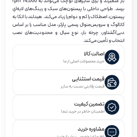
بار متغیرند و برای سایزهای کوچک می‌تواند به 14,000 rpm
برسد. طراحی داخلی با پیستون‌های سبک و رینگ‌های لایه‌ایِ
پیستون، اصطکاک را کم و دوام را زیاد می‌کند. هیدلند با اتکا به
کاتالوگ و سرویس‌منوال رسمی پارکر، مدل مناسب را بر اساس
دبی/گشتاور، چرخه بار، نوع سیال و محدودیت‌های نصب
انتخاب و تأمین می‌کند.
اصالت کالا
خرید محصولات اصلی از ما
قیمت استثنایی
قیمت رقابتی نسبت به سایر
تضمین کیفیت
اطمینان خاطر در خرید شما
مشاوره خرید
راهنمای تخصصی پیش از خرید