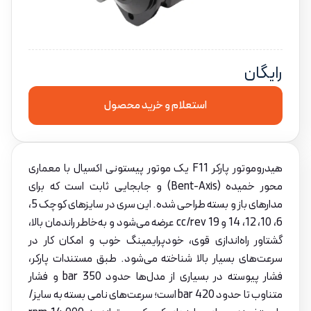
رایگان
استعلام و خرید محصول
هیدروموتور پارکر F11 یک موتور پیستونی اکسیال با معماری
محور خمیده (Bent-Axis) و جابجایی ثابت است که برای
مدارهای باز و بسته طراحی شده. این سری در سایزهای کوچک 5،
6، 10، 12، 14 و 19 cc/rev عرضه می‌شود و به‌خاطر راندمان بالا،
گشتاور راه‌اندازی قوی، خودپرایمینگ خوب و امکان کار در
سرعت‌های بسیار بالا شناخته می‌شود. طبق مستندات پارکر،
فشار پیوسته در بسیاری از مدل‌ها حدود 350 bar و فشار
متناوب تا حدود 420 bar است؛ سرعت‌های نامی بسته به سایز/