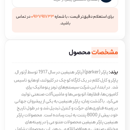
برای استعلام دقیق‌تر قیمت ، با شماره
۰۹۱۲۷۹۱۱۷۳۳
در تماس
باشید.
مشخصات
محصول
برند:
پارکر (parker) (پارکر هنیفین در سال 1917 توسط آرتور ال.
پارکر و کارل کلام در یک کارگاه کوچک در کلیولند، اوهایو تاسیس
شد. در ابتدا، این شرکت سیستم‌های ترمز پنوماتیک برای
کامیون‌ها، قطارها، اتوبوس‌ها و ماشین‌آلات صنعتی تولید
می‌کرد. با گذشت زمان، پارکر هنیفین به یکی از پیشروان جهانی
در زمینه فناوری‌های حرکت و کنترل تبدیل شد و در طول تاریخ
خود بیش از 8000 پتنت به ثبت رسانده است. محصولات پارکر
هنیفین پارکر هنیفین محصولات متنوعی را در زمینه‌های
مختلف صنعتی و هوافضا ارائه می‌دهد. این محصولات شامل