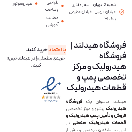
طراحی
هیدروموتور
شعبه 2 : تهران – سه راه آذری –
وساخت
خیابان قزوین- خیابان عظیمی –
مطالب
پلاک ۱۳۱
آموزشی
فروشگاه هیدلند |
با اعتماد
خرید کنید
فروشگاه
خریدی مطمئن را در هیدلند تجربه
هیدرولیک و مرکز
کنید .
تخصصی پمپ و
قطعات هیدرولیک
هیدلند، به‌عنوان یک
فروشگاه
هیدرولیک
پیشرو و مرکز تخصصی
فروش و تأمین پمپ هیدرولیک و
قطعات هیدرولیک صنعتی
در
ایران، با سابقه‌ای درخشان و بیش از