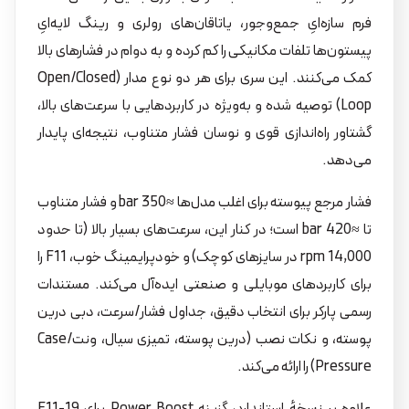
فرم سازه‌ایِ جمع‌وجور، یاتاقان‌های رولری و رینگ لایه‌ایِ
پیستون‌ها تلفات مکانیکی را کم کرده و به دوام در فشارهای بالا
کمک می‌کنند. این سری برای هر دو نوع مدار (Open/Closed
Loop) توصیه شده و به‌ویژه در کاربردهایی با سرعت‌های بالا،
گشتاور راه‌اندازی قوی و نوسان فشار متناوب، نتیجه‌ای پایدار
می‌دهد.
فشار مرجع پیوسته برای اغلب مدل‌ها ≈350 bar و فشار متناوب
تا ≈420 bar است؛ در کنار این، سرعت‌های بسیار بالا (تا حدود
14,000 rpm در سایزهای کوچک) و خودپرایمینگ خوب، F11 را
برای کاربردهای موبایلی و صنعتی ایده‌آل می‌کند. مستندات
رسمی پارکر برای انتخاب دقیق، جداول فشار/سرعت، دبی درین
پوسته، و نکات نصب (درین پوسته، تمیزی سیال، ونت/Case
Pressure) را ارائه می‌کند.