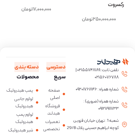
(Bobcat)
۱۷,۰۰۰,۰۰۰
تومان
رایگان
دسترسی
دسته بندی
تلفن ثابت: ۰۲۱۵۵۷۴۸۱۸۹ |
سریع
محصولات
۰۲۱۵۶۰۷۶۷۸۸
شماره همراه : ۰۹۲۰۱۷۶۱۸۴۶
صفحه
پمپ هیدرولیک
اصلی
لوازم جانبی
شماره همراه (ضروری) :
فروشگاه
هیدرولیک
۰۹۱۲۷۹۱۱۷۳۳
هیدلند
لوازم پمپ
شعبه 1 : تهران خیابان قزوین
تعمیرات
هیدرولیک
کوچه ابراهیم حسینی پلاک 29/8
تخصصی
شیر هیدرولیک