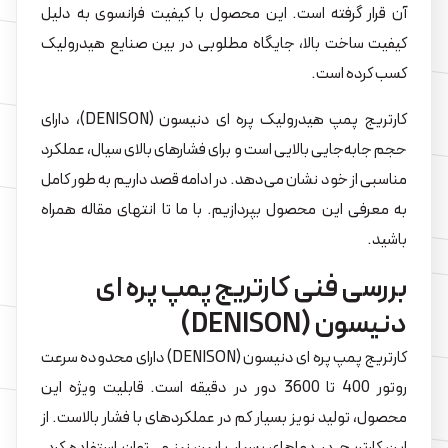
آن قرار گرفته است. این محصول با کیفیت فرانسوی به دلیل
کیفیت ساخت بالا، جایگاه مطلوبی در بین صنایع هیدرولیک
کسب کرده است.
کارتریج پمپ هیدرولیک پره ای دنیسون (DENISON)، دارای
حجم جابه‌جایی بالایی است و برای فشارهای بالای سیال، عملکرد
مناسبی از خود نشان می‌دهد. در ادامه قصد داریم به طور کامل
به معرفی این محصول بپردازیم. با ما تا انتهای مقاله همراه
باشید.
بررسی فنی کارتریج پمپ پره ای
دنیسون (DENISON)
کارتریج پمپ پره ای دنیسون (DENISON) دارای محدوده سرعت
روتور 400 تا 3600 دور در دقیقه است. قابلیت ویژه این
محصول، تولید نویز بسیار کم در عملکردهای با فشار بالاست. از