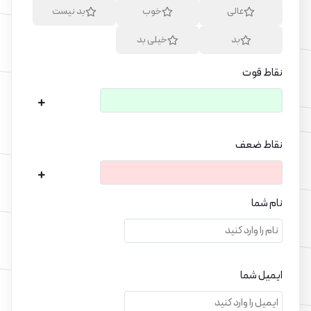
عالی
خوب
بد نیست
بد
خیلی بد
نقاط قوت
نقاط ضعف
نام شما
ایمیل شما