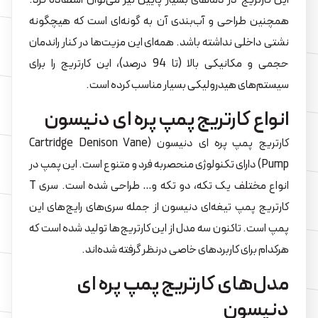
این کارتریج در دماهای بسیار پایین نیز می‌توان استفاده کرد.
همچنین طراحی و آب‌بندی آن به گونه‌ای است که هیچگونه
نشتی داخلی نداشته باشد. همه‌ای این مزیت‌ها در کنار راندمان
حجمی و مکانیکی بالا (تا 94 درصد)، این کارتریج را برای
سیستم‌های هیدرولیکی بسیار مناسب کرده است.
انواع کارتریج پمپ پره ای دنیسون
کارتریج پمپ پره ای دنیسون (Cartridge Denison Vane
Pump) دارای تکنولوژی منحصربه فرد و متنوع است. این پمپ در
انواع مختلف یک تکه، دو تکه و… طراحی شده است. سری T
کارتریج پمپ تیغه‌ای دنیسون از جمله سری‌های رایج‌های این
پمپ است. تاکنون سه مدل از این کارتریج‌ها تولید شده است که
هرکدام برای کاربردهای خاصی درنظر گرفته شده‌اند.
مدل‌های کارتریج پمپ پره ای
دنیسون