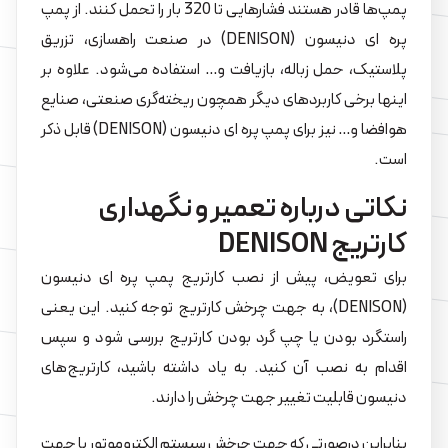
پمپ‌ها قادر هستند فشارهایی تا 320 بار را تحمل کنند. از پمپ
پره ای دنیسون (DENISON) در صنعت راهسازی، تزریق
پلاستیک، حمل زباله، بازیافت و… استفاده می‌شود. علاوه بر
اینها برخی کاربردهای دیگر همچون ریخته‌گری صنعتی، صنایع
هوافضا و… نیز برای پمپ پره ای دنیسون (DENISON) قابل ذکر
است.
نکاتی درباره تعمیر و نگهداری
کارتریج DENISON
برای تعویض، پیش از نصب کارتریج پمپ پره ای دنیسون
(DENISON)، به جهت چرخش کارتریج توجه کنید. این یعنی
راستگرد بودن یا چپ گرد بودن کارتریج بررسی شود و سپس
اقدام به نصب آن کنید. به یاد داشته باشید، کارتریج‌های
دنیسون قابلیت تغییر جهت چرخش را دارند.
بنابراین درصورتی که جهت چرخش سیستم الکتروموتور با جهت