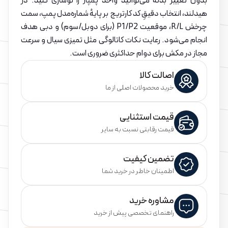
بدون تغییر بدنه می‌توانید واحد پمپاژ را نوسازی کنید. در
هیدلند، انتخاب دقیقِ کد کارتریج بر پایهٔ شماره‌مدل پمپ، سمت
چرخش R/L، موقعیت P1/P2 (برای دوبل/سوم) و دبی هدف
انجام می‌شود. رعایت نکات کاتالوگی مثل تمیزی سیال و سرعت
مجاز در مکش برای دوام حداکثری ضروری است.
اصالت کالا
خرید محصولات اصلی از ما
قیمت استثنایی
قیمت رقابتی نسبت به سایر
تضمین کیفیت
اطمینان خاطر در خرید شما
مشاوره خرید
راهنمای تخصصی پیش از خرید