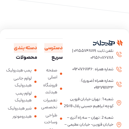
دسترسی
دسته بندی
تلفن ثابت: ۰۲۱۵۵۷۴۸۱۸۹ |
سریع
محصولات
۰۲۱۵۶۰۷۶۷۸۸
شماره همراه : ۰۹۲۰۱۷۶۱۸۴۶
صفحه
پمپ هیدرولیک
اصلی
لوازم جانبی
شماره همراه (ضروری) :
فروشگاه
هیدرولیک
۰۹۱۲۷۹۱۱۷۳۳
هیدلند
لوازم پمپ
شعبه 1 : تهران خیابان قزوین
تعمیرات
هیدرولیک
کوچه ابراهیم حسینی پلاک 29/8
تخصصی
شیر هیدرولیک
طراحی
هیدروموتور
شعبه 2 : تهران – سه راه آذری –
وساخت
خیابان قزوین- خیابان عظیمی –