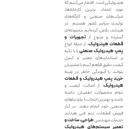
هیدرولیکی است. افتخار می‌کنیم که
مورد اعتماد برترین کارخانه‌ها،
شرکت‌های صنعتی و کارگاه‌های
تولیدی سراسر کشور هستیم. در
هیدلند، تلاش کرده‌ایم مجموعه‌ای
گسترده و متنوع از
تجهیزات و
قطعات هیدرولیک
، از جمله انواع
پمپ هیدرولیک صنعتی
را با تکیه
بر استانداردهای معتبر و کنترل
کیفیت دقیق فراهم کنیم تا مشتریان
بتوانند با آسودگی خاطر در زمینه
خرید پمپ هیدرولیک و قطعات
هیدرولیک
، از اصالت، کیفیت و
دوام محصولات اطمینان داشته
باشند و بهترین انتخاب را برای نیازهای
صنعتی خود انجام دهند. در کنار
فروش قطعات، تیم فنی هیدلند
خدمات مهندسی
طراحی، ساخت و
تعمیر سیستم‌های هیدرولیک