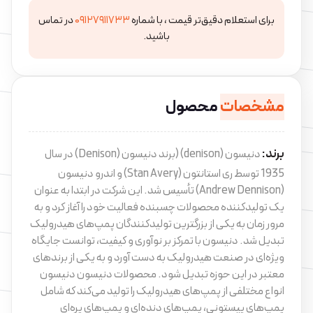
برای استعلام دقیق‌تر قیمت ، با شماره
۰۹۱۲۷۹۱۱۷۳۳
در تماس
باشید.
مشخصات
محصول
برند:
دنیسون (denison) (برند دنیسون (Denison) در سال
1935 توسط ری استانتون (Stan Avery) و اندرو دنیسون
(Andrew Dennison) تأسیس شد. این شرکت در ابتدا به عنوان
یک تولیدکننده محصولات چسبنده فعالیت خود را آغاز کرد و به
مرور زمان به یکی از بزرگترین تولیدکنندگان پمپ‌های هیدرولیک
تبدیل شد. دنیسون با تمرکز بر نوآوری و کیفیت، توانست جایگاه
ویژه‌ای در صنعت هیدرولیک به دست آورد و به یکی از برندهای
معتبر در این حوزه تبدیل شود. محصولات دنیسون دنیسون
انواع مختلفی از پمپ‌های هیدرولیک را تولید می‌کند که شامل
پمپ‌های پیستونی، پمپ‌های دنده‌ای و پمپ‌های پره‌ای