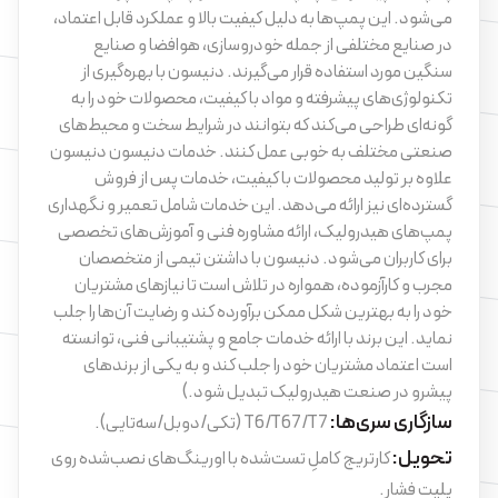
می‌شود. این پمپ‌ها به دلیل کیفیت بالا و عملکرد قابل اعتماد،
در صنایع مختلفی از جمله خودروسازی، هوافضا و صنایع
سنگین مورد استفاده قرار می‌گیرند. دنیسون با بهره‌گیری از
تکنولوژی‌های پیشرفته و مواد با کیفیت، محصولات خود را به
گونه‌ای طراحی می‌کند که بتوانند در شرایط سخت و محیط‌های
صنعتی مختلف به خوبی عمل کنند. خدمات دنیسون دنیسون
علاوه بر تولید محصولات با کیفیت، خدمات پس از فروش
گسترده‌ای نیز ارائه می‌دهد. این خدمات شامل تعمیر و نگهداری
پمپ‌های هیدرولیک، ارائه مشاوره فنی و آموزش‌های تخصصی
برای کاربران می‌شود. دنیسون با داشتن تیمی از متخصصان
مجرب و کارآزموده، همواره در تلاش است تا نیازهای مشتریان
خود را به بهترین شکل ممکن برآورده کند و رضایت آن‌ها را جلب
نماید. این برند با ارائه خدمات جامع و پشتیبانی فنی، توانسته
است اعتماد مشتریان خود را جلب کند و به یکی از برندهای
پیشرو در صنعت هیدرولیک تبدیل شود.)
سازگاری سری‌ها:
T6/T67/T7 (تکی/دوبل/سه‌تایی).
تحویل:
کارتریج کاملِ تست‌شده با اورینگ‌های نصب‌شده روی
پلیت فشار.