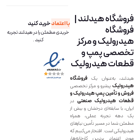
فروشگاه هیدلند |
با اعتماد
خرید کنید
فروشگاه
خریدی مطمئن را در هیدلند تجربه
هیدرولیک و مرکز
کنید .
تخصصی پمپ و
قطعات هیدرولیک
هیدلند، به‌عنوان یک
فروشگاه
هیدرولیک
پیشرو و مرکز تخصصی
فروش و تأمین پمپ هیدرولیک و
قطعات هیدرولیک صنعتی
در
ایران، با سابقه‌ای درخشان و بیش از
یک دهه تجربه عملی، همراه
مطمئن شما در مسیر تأمین نیازهای
هیدرولیکی است. افتخار می‌کنیم که
مورد اعتماد برترین کارخانه‌ها،