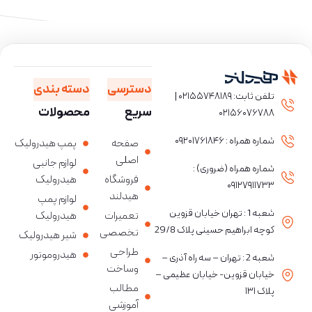
دسترسی
دسته بندی
تلفن ثابت: ۰۲۱۵۵۷۴۸۱۸۹ |
سریع
محصولات
۰۲۱۵۶۰۷۶۷۸۸
شماره همراه : ۰۹۲۰۱۷۶۱۸۴۶
صفحه
پمپ هیدرولیک
اصلی
لوازم جانبی
شماره همراه (ضروری) :
فروشگاه
هیدرولیک
۰۹۱۲۷۹۱۱۷۳۳
هیدلند
لوازم پمپ
شعبه 1 : تهران خیابان قزوین
تعمیرات
هیدرولیک
کوچه ابراهیم حسینی پلاک 29/8
تخصصی
شیر هیدرولیک
طراحی
هیدروموتور
شعبه 2 : تهران – سه راه آذری –
وساخت
خیابان قزوین- خیابان عظیمی –
مطالب
پلاک ۱۳۱
آموزشی