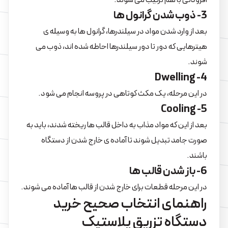
افزودنی با هم ترکیب می شوند.
3- ذوب شدن گرانول ها
بعد از وارد شدن مواد در سیلندرها، گرانول ها به وسیله ی
هیترهایی که دور تا دور سیلندرها احاطه شده اند، ذوب می
شوند.
4- Dwelling
در این مرحله، یک مکث کوتاهی در پروسه انجام می شود.
5- Cooling
بعد از این که مواد مذاب به داخل قالب ها ریخته شدند، باید به
صورت جامد تبدیل شوند تا آماده ی خارج شدن از دستگاه
باشند.
6- باز شدن قالب ها
در این مرحله قطعات برای خارج شدن از قالب ها آماده می شوند.
راهنمای انتخاب صحیح خرید
دستگاه تزریق پلاستیک