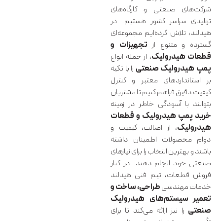
شرکت‌های صنعتی و کارگاه‌های
تولیدی سراسر کشور هستیم. در
هیدلند، تلاش کرده‌ایم مجموعه‌ای
گسترده و متنوع از
تجهیزات و
قطعات هیدرولیک
، از جمله انواع
پمپ هیدرولیک صنعتی
را با تکیه
بر استانداردهای معتبر و کنترل
کیفیت دقیق فراهم کنیم تا مشتریان
بتوانند با آسودگی خاطر در زمینه
خرید پمپ هیدرولیک و قطعات
هیدرولیک
، از اصالت، کیفیت و
دوام محصولات اطمینان داشته
باشند و بهترین انتخاب را برای نیازهای
صنعتی خود انجام دهند. در کنار
فروش قطعات، تیم فنی هیدلند
خدمات مهندسی
طراحی، ساخت و
تعمیر سیستم‌های هیدرولیک
صنعتی
را نیز ارائه می‌کند تا برای