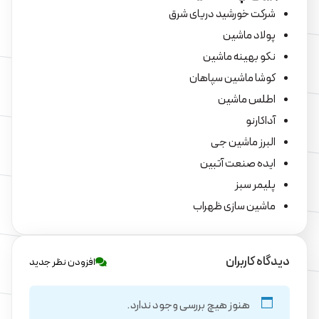
شرکت خورشید دریای شرق
پولاد ماشین
نکو بهینه ماشین
کوشا ماشین سپاهان
اطلس ماشین
آداکارنو
البرز ماشین جی
ایده صنعت آتبین
پلیمر سبز
ماشین سازی ظهراب
دیدگاه کاربران
افزودن نظر جدید
هنوز هیچ بررسی وجود ندارد.