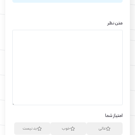
متن نظر
امتیاز شما
عالی
خوب
بد نیست