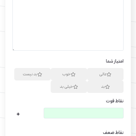
امتیاز شما
عالی
خوب
بد نیست
بد
خیلی بد
نقاط قوت
نقاط ضعف