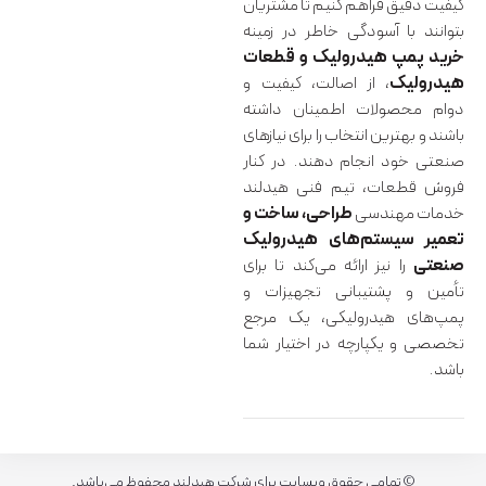
کیفیت دقیق فراهم کنیم تا مشتریان
بتوانند با آسودگی خاطر در زمینه
خرید پمپ هیدرولیک و قطعات
هیدرولیک
، از اصالت، کیفیت و
دوام محصولات اطمینان داشته
باشند و بهترین انتخاب را برای نیازهای
صنعتی خود انجام دهند. در کنار
فروش قطعات، تیم فنی هیدلند
خدمات مهندسی
طراحی، ساخت و
تعمیر سیستم‌های هیدرولیک
صنعتی
را نیز ارائه می‌کند تا برای
تأمین و پشتیبانی تجهیزات و
پمپ‌های هیدرولیکی، یک مرجع
تخصصی و یکپارچه در اختیار شما
باشد.
© تمامی حقوق وبسایت برای شرکت هیدلند محفوظ می‌باشد.