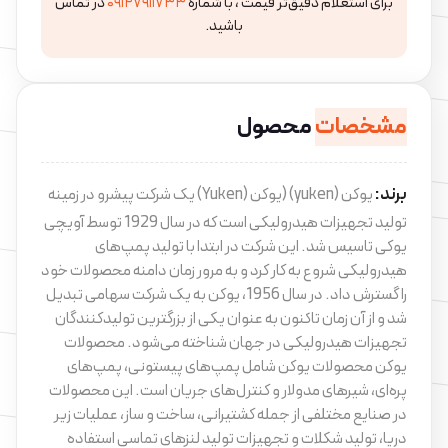
برای استعلام دقیق‌تر قیمت ، با شماره
۰۹۱۲۷۹۱۱۷۳۳
در تماس
باشید.
مشخصات
محصول
برند:
یوکن (yuken) (یوکن (Yuken) یک شرکت پیشرو در زمینه
تولید تجهیزات هیدرولیکی است که در سال 1929 توسط آویچی
یوکی تاسیس شد. این شرکت در ابتدا با تولید پمپ‌های
هیدرولیکی شروع به کار کرد و به مرور زمان دامنه محصولات خود
را گسترش داد. در سال 1956، یوکن به یک شرکت سهامی تبدیل
شد و از آن زمان تاکنون به عنوان یکی از بزرگترین تولیدکنندگان
تجهیزات هیدرولیکی در جهان شناخته می‌شود. محصولات
یوکن محصولات یوکن شامل پمپ‌های پیستونی، پمپ‌های
پره‌ای، شیرهای مدولار و کنترل‌های جریان است. این محصولات
در صنایع مختلفی از جمله کشتیرانی، ساخت و ساز، عملیات زیر
دریا، تولید شکلات و تجهیزات تولید لنزهای تماسی استفاده