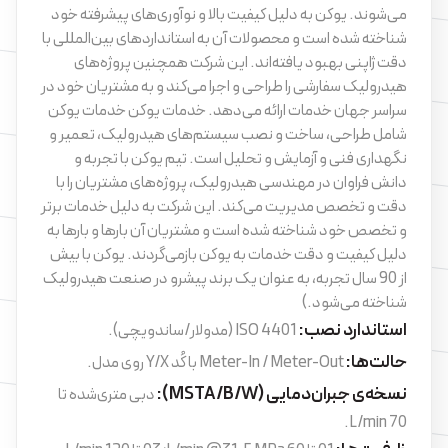
می‌شوند. یوکن به دلیل کیفیت بالا و نوآوری‌های پیشرفته خود
شناخته شده است و محصولات آن به استانداردهای بین‌المللی با
دقت ژاپنی بهبود یافته‌اند. این شرکت همچنین پروژه‌های
هیدرولیک سفارشی را طراحی و اجرا می‌کند و به مشتریان خود در
سراسر جهان خدمات ارائه می‌دهد. خدمات یوکن خدمات یوکن
شامل طراحی، ساخت و نصب سیستم‌های هیدرولیک، تعمیر و
نگهداری فنی و آزمایش و تحلیل است. تیم یوکن با تجربه و
دانش فراوان در مهندسی هیدرولیک، پروژه‌های مشتریان را با
دقت و تخصص مدیریت می‌کند. این شرکت به دلیل خدمات برتر
و تخصص خود شناخته شده است و مشتریان آن بارها و بارها به
دلیل کیفیت و دقت خدمات به یوکن بازمی‌گردند. یوکن با بیش
از 90 سال تجربه، به عنوان یک برند پیشرو در صنعت هیدرولیک
شناخته می‌شود.)
استاندارد نصب:
ISO 4401 (مدولار/ساندویچی).
حالت‌ها:
Meter-In / Meter-Out با کُد Y/X روی مدل.
نسخه‌ی جبران‌دمایی (MSTA/B/W):
دبی متری‌شده تا
70 L/min.