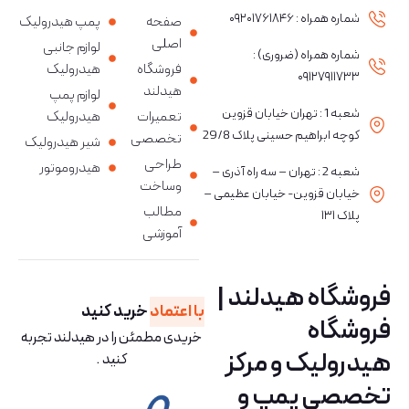
شماره همراه : ۰۹۲۰۱۷۶۱۸۴۶
صفحه
پمپ هیدرولیک
اصلی
لوازم جانبی
شماره همراه (ضروری) :
فروشگاه
هیدرولیک
۰۹۱۲۷۹۱۱۷۳۳
هیدلند
لوازم پمپ
شعبه 1 : تهران خیابان قزوین
تعمیرات
هیدرولیک
کوچه ابراهیم حسینی پلاک 29/8
تخصصی
شیر هیدرولیک
طراحی
هیدروموتور
شعبه 2 : تهران – سه راه آذری –
وساخت
خیابان قزوین- خیابان عظیمی –
مطالب
پلاک ۱۳۱
آموزشی
فروشگاه هیدلند |
با اعتماد
خرید کنید
فروشگاه
خریدی مطمئن را در هیدلند تجربه
هیدرولیک و مرکز
کنید .
تخصصی پمپ و