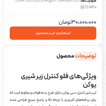
ظرفیت‌ها:
01 تا 60 L/min @31.5 MPa؛ 03 تا 120 L/min
@25 MPa.
۳۰,۰۰۰,۰۰۰
تومان
استعلام و خرید محصول
توضیحات
محصول
ویژگی‌های فلو کنترل زیر شیری
یوکن
این شیر کنترل دبی یوکن دارای طرح بدنه فولادی مقاوم است که
برای برنامه‌های کاربردی با چرخه بالا و پاسخ سریع طراحی شده