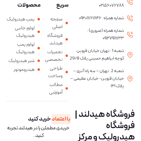
سریع
محصولات
۰۲۱۵۶۰۷۶۷۸۸
شماره همراه : ۰۹۲۰۱۷۶۱۸۴۶
صفحه
پمپ هیدرولیک
اصلی
لوازم جانبی
شماره همراه (ضروری) :
فروشگاه
هیدرولیک
۰۹۱۲۷۹۱۱۷۳۳
هیدلند
لوازم پمپ
شعبه 1 : تهران خیابان قزوین
تعمیرات
هیدرولیک
کوچه ابراهیم حسینی پلاک 29/8
تخصصی
شیر هیدرولیک
طراحی
هیدروموتور
شعبه 2 : تهران – سه راه آذری –
وساخت
خیابان قزوین- خیابان عظیمی –
مطالب
پلاک ۱۳۱
آموزشی
فروشگاه هیدلند |
با اعتماد
خرید کنید
فروشگاه
خریدی مطمئن را در هیدلند تجربه
هیدرولیک و مرکز
کنید .