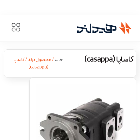
کاساپا (casappa)
خانه
/ محصول برند / کاساپا
(casappa)